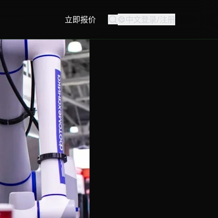
立即报价
中文
登录/注册