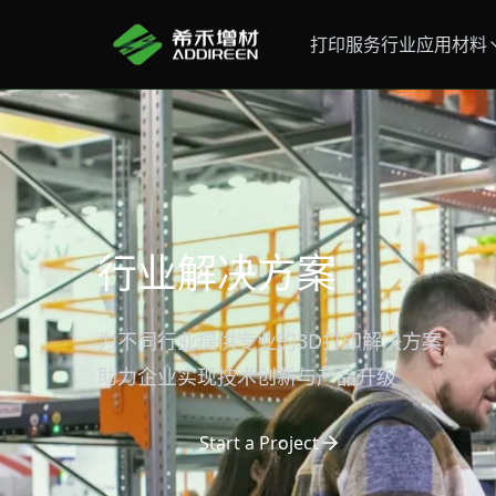
打印服务
行业应用
材料
行业解决方案
为不同行业提供专业的3D打印解决方案
助力企业实现技术创新与产品升级
Start a Project