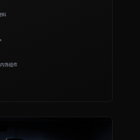
材料
产
内饰组件